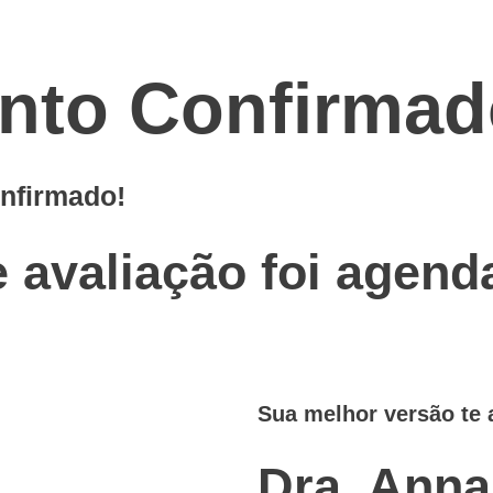
to Confirmad
onfirmado!
 avaliação foi agend
Sua melhor versão te
Dra. Anna