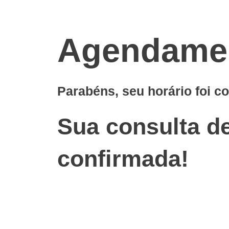
Agendamen
Parabéns, seu horário foi c
Sua consulta de
confirmada!